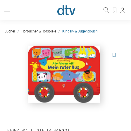
Bücher
Hörbücher & Hörspiele
Kinder- & Jugendbuch
FIONA WATT
,
STELLA BAGGOTT