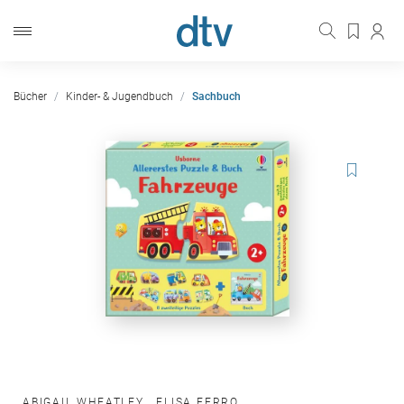
Bücher
Kinder- & Jugendbuch
Sachbuch
ABIGAIL WHEATLEY
,
ELISA FERRO