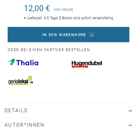
12,00 €
inkl. MwSt.
Lieferzeit: 3-5 Tage, E-Books sind sofort versandfertig
IN DEN WARENKORB
ODER BEI EINEM PARTNER BESTELLEN
DETAILS
AUTOR*INNEN