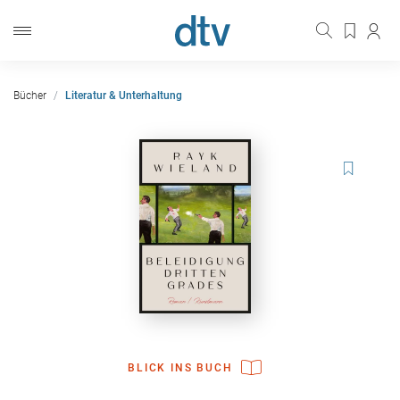
Bücher
Literatur & Unterhaltung
BLICK INS BUCH