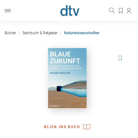
Bücher
Sachbuch & Ratgeber
Naturwissenschaften
BLICK INS BUCH