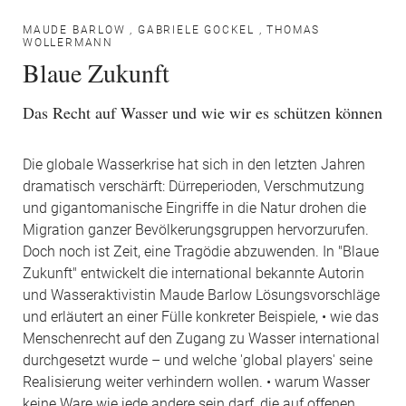
MAUDE BARLOW
,
GABRIELE GOCKEL
,
THOMAS
WOLLERMANN
Blaue Zukunft
Das Recht auf Wasser und wie wir es schützen können
Die globale Wasserkrise hat sich in den letzten Jahren
dramatisch verschärft: Dürreperioden, Verschmutzung
und gigantomanische Eingriffe in die Natur drohen die
Migration ganzer Bevölkerungsgruppen hervorzurufen.
Doch noch ist Zeit, eine Tragödie abzuwenden. In "Blaue
Zukunft" entwickelt die international bekannte Autorin
und Wasseraktivistin Maude Barlow Lösungsvorschläge
und erläutert an einer Fülle konkreter Beispiele, • wie das
Menschenrecht auf den Zugang zu Wasser international
durchgesetzt wurde – und welche 'global players' seine
Realisierung weiter verhindern wollen. • warum Wasser
keine Ware wie jede andere sein darf, die auf offenen