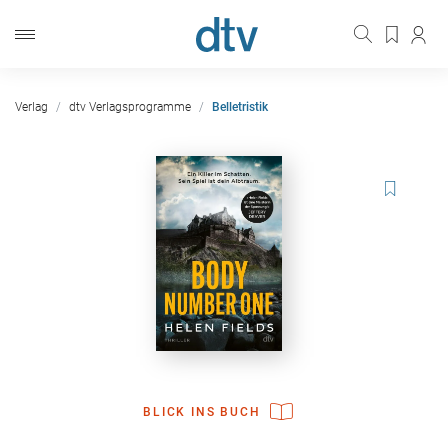
Verlag
dtv Verlagsprogramme
Belletristik
BLICK INS BUCH