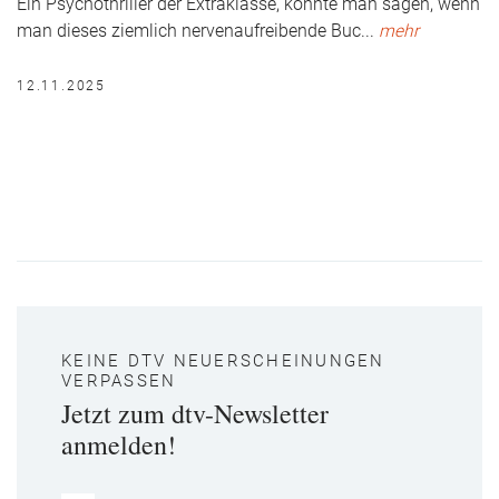
Ein Psychothriller der Extraklasse, könnte man sagen, wenn
man dieses ziemlich nervenaufreibende Buc
...
mehr
12.11.2025
KEINE DTV NEUERSCHEINUNGEN
VERPASSEN
Jetzt zum dtv-Newsletter
anmelden!