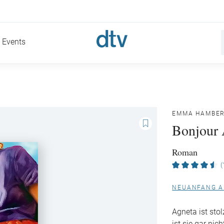
Events
EMMA HAMBE
Bonjour 
Roman
(
NEUANFANG A
Agneta ist stol