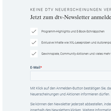
KEINE DTV NEUERSCHEINUNGEN VE
Jetzt zum dtv-Newsletter anmeld
Programm-Highlights und E-Book-Schnäppchen
Exklusive Inhalte wie XXL-Leseproben und Autorenpor
Gewinnspiele, Community-Aktionen und vieles mehr
E-Mail
*
Mit Klick auf den Anmelden-Button bestätigen Sie, das
Neuerscheinungen und Aktionen informieren dürfen.
Sie können den Newsletter jederzeit abbestellen, ind
innerhalb des Newsletters klicken. Weitere Informat