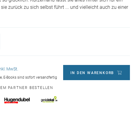
ht so glücklich. Kurzerhand lässt sie alles hinter sich für ein
sie zurück zu sich selbst führt ... und vielleicht auch zu einer
inkl. MwSt.
IN DEN WARENKORB
ge, E-Books sind sofort versandfertig
NEM PARTNER BESTELLEN