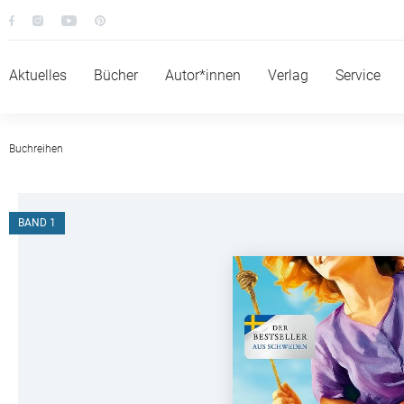
Aktuelles
Bücher
Autor*innen
Verlag
Service
Buchreihen
BAND 1