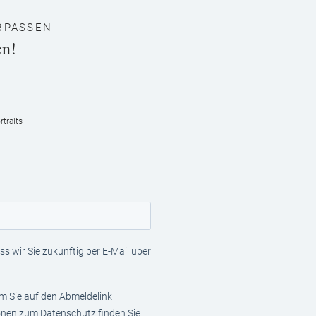
RPASSEN
en!
traits
s wir Sie zukünftig per E-Mail über
em Sie auf den Abmeldelink
ionen zum Datenschutz finden Sie