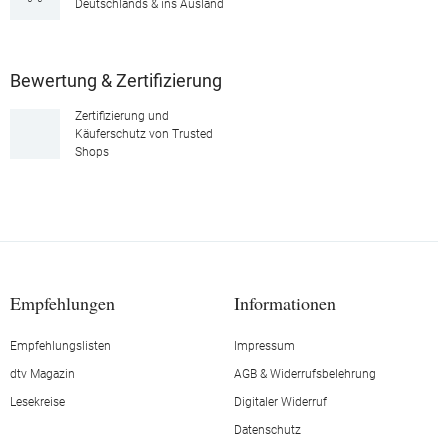
Deutschlands & ins Ausland
Bewertung & Zertifizierung
Zertifizierung und
Käuferschutz von Trusted
Shops
Empfehlungen
Informationen
Empfehlungslisten
Impressum
dtv Magazin
AGB & Widerrufsbelehrung
Lesekreise
Digitaler Widerruf
Datenschutz