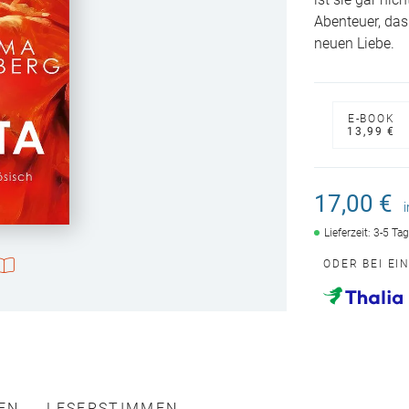
ist sie gar nic
Abenteuer, das 
neuen Liebe.
E-BOOK
13,99 €
17,00 €
Lieferzeit: 3-5 Ta
ODER BEI EI