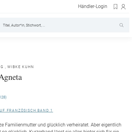
Händler-Login
RG
,
WIBKE KUHN
Agneta
128)
UF FRANZÖSISCH BAND 1
ze Familienmutter und glücklich verheiratet. Aber eigentlich