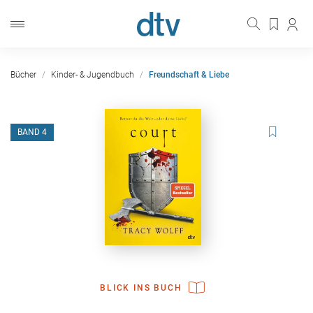
Bücher
Kinder- & Jugendbuch
Freundschaft & Liebe
BAND 4
BLICK INS BUCH