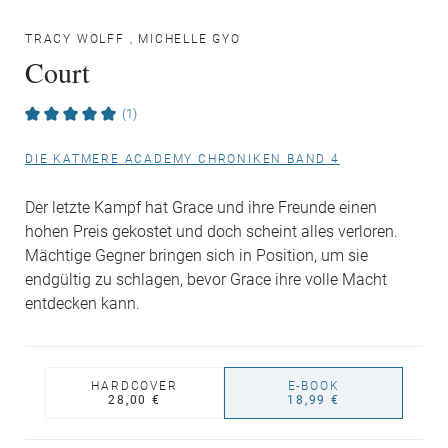
TRACY WOLFF
,
MICHELLE GYO
Court
(1)
DIE KATMERE ACADEMY CHRONIKEN BAND 4
Der letzte Kampf hat Grace und ihre Freunde einen
hohen Preis gekostet und doch scheint alles verloren.
Mächtige Gegner bringen sich in Position, um sie
endgültig zu schlagen, bevor Grace ihre volle Macht
entdecken kann.
HARDCOVER
E-BOOK
28,00 €
18,99 €