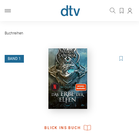
Buchreihen
BAND 1
BLICK INS BUCH