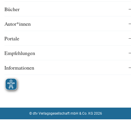
Bücher
Autor*innen
Portale
Empfehlungen
Informationen
© dtv Verlagsgesellschaft mbH & Co. KG 2026