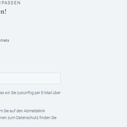
RPASSEN
en!
traits
s wir Sie zukünftig per E-Mail über
em Sie auf den Abmeldelink
ionen zum Datenschutz finden Sie