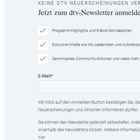
KEINE DTV NEUERSCHEINUNGEN VE
Jetzt zum dtv-Newsletter anmeld
Programm-Highlights und E-Book-Schnäppchen
Exklusive Inhalte wie XXL-Leseproben und Autorenpor
Gewinnspiele, Community-Aktionen und vieles mehr
E-Mail
*
Mit Klick auf den Anmelden-Button bestätigen Sie, das
Neuerscheinungen und Aktionen informieren dürfen.
Sie können den Newsletter jederzeit abbestellen, ind
innerhalb des Newsletters klicken. Weitere Informat
hier
.