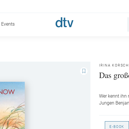
Events
IRINA KORSC
Das groß
Wer kennt ihn 
Jungen Benja
E-BOOK