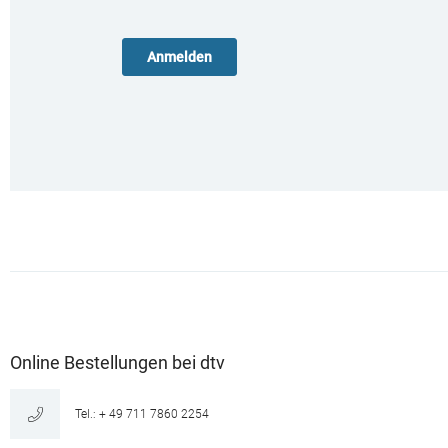
Online Bestellungen bei dtv
Tel.: + 49 711 7860 2254