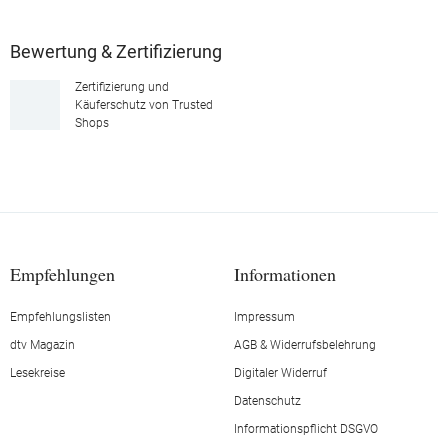
Bewertung & Zertifizierung
Zertifizierung und
Käuferschutz von Trusted
Shops
Empfehlungen
Informationen
Empfehlungslisten
Impressum
dtv Magazin
AGB & Widerrufsbelehrung
Lesekreise
Digitaler Widerruf
Datenschutz
Informationspflicht DSGVO