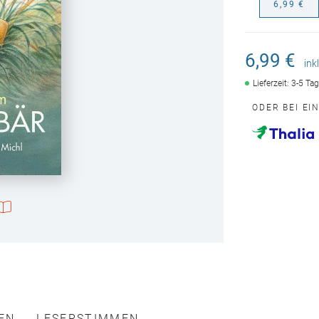
6,99 €
6,99 €
ink
Lieferzeit: 3-5 Ta
ODER BEI EI