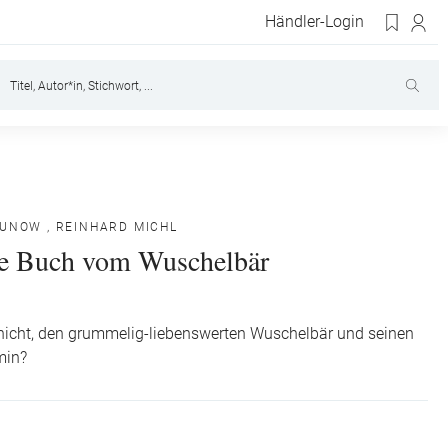
Händler-Login
HUNOW
,
REINHARD MICHL
e Buch vom Wuschelbär
nicht, den grummelig-liebenswerten Wuschelbär und seinen
min?