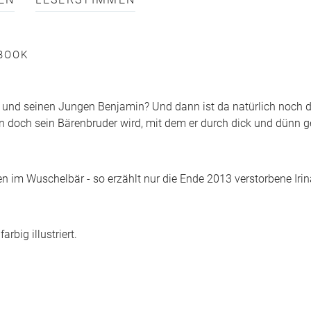
EN
LESERSTIMMEN
BOOK
 und seinen Jungen Benjamin? Und dann ist da natürlich noch d
n doch sein Bärenbruder wird, mit dem er durch dick und dünn ge
n im Wuschelbär - so erzählt nur die Ende 2013 verstorbene Iri
big illustriert.