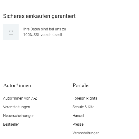
Sicheres einkaufen garantiert
Ihre Daten sind bei uns zu
100% SSL verschlüsselt
Autor*innen
Portale
Autor*innen von A-Z
Foreign Rights
Veranstaltungen
Schule & Kita
Neuerscheinungen
Handel
Bestseller
Presse
Veranstaltungen