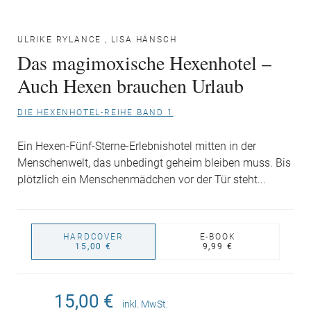
ULRIKE RYLANCE
,
LISA HÄNSCH
Das magimoxische Hexenhotel –
Auch Hexen brauchen Urlaub
DIE HEXENHOTEL-REIHE BAND 1
Ein Hexen-Fünf-Sterne-Erlebnishotel mitten in der
Menschenwelt, das unbedingt geheim bleiben muss. Bis
plötzlich ein Menschenmädchen vor der Tür steht...
HARDCOVER
E-BOOK
15,00 €
9,99 €
15,00 €
inkl. MwSt.