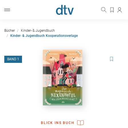
Bücher
Kinder- & Jugendbuch
Kinder- & Jugendbuch Kooperationsverlage
BAND 1
BLICK INS BUCH