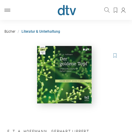
Bücher
Literatur & Unterhaltung
E. T. A. HOFFMANN
,
GERHART LIPPERT