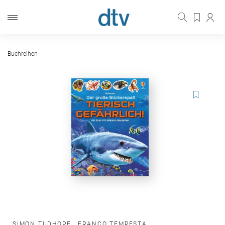
Buchreihen
SIMON TUDHOPE
,
FRANCO TEMPESTA