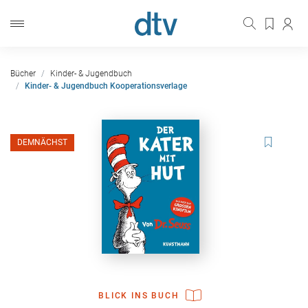
Bücher
Kinder- & Jugendbuch
Kinder- & Jugendbuch Kooperationsverlage
DEMNÄCHST
BLICK INS BUCH