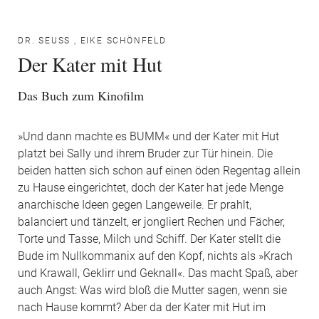
DR. SEUSS
,
EIKE SCHÖNFELD
Der Kater mit Hut
Das Buch zum Kinofilm
»Und dann machte es BUMM« und der Kater mit Hut
platzt bei Sally und ihrem Bruder zur Tür hinein. Die
beiden hatten sich schon auf einen öden Regentag allein
zu Hause eingerichtet, doch der Kater hat jede Menge
anarchische Ideen gegen Langeweile. Er prahlt,
balanciert und tänzelt, er jongliert Rechen und Fächer,
Torte und Tasse, Milch und Schiff. Der Kater stellt die
Bude im Nullkommanix auf den Kopf, nichts als »Krach
und Krawall, Geklirr und Geknall«. Das macht Spaß, aber
auch Angst: Was wird bloß die Mutter sagen, wenn sie
nach Hause kommt? Aber da der Kater mit Hut im