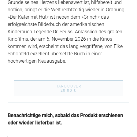
Grunde seines Herzens liebenswert ist, hilfsbereit und
höflich, bringt er die Welt rechtzeitig wieder in Ordnung …
»Der Kater mit Hut« ist neben dem »Grinch« das
erfolgreichste Bilderbuch der amerikanischen
Kinderbuch-Legende Dr. Seuss. Anlässlich des großen
Kinofilms, der am 6. November 2026 in die Kinos
kommen wird, erscheint das lang vergriffene, von Eike
Schönfeld exzellent übersetzte Buch in einer
hochwertigen Neuausgabe.
HARDCOVER
20,00 €
Benachrichtige mich, sobald das Produkt erschienen
oder wieder lieferbar ist.