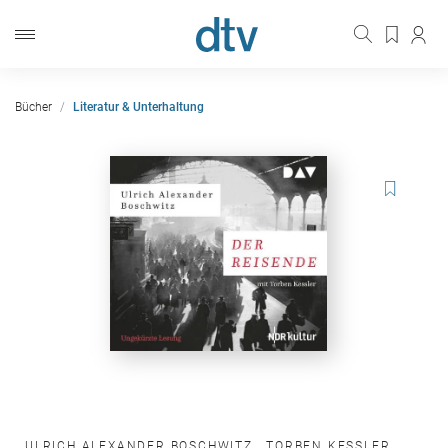
Bücher
Literatur & Unterhaltung
ULRICH ALEXANDER BOSCHWITZ
,
TORBEN KESSLER