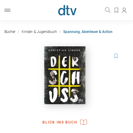
Bücher
Kinder- & Jugendbuch
Spannung, Abenteuer & Action
BLICK INS BUCH