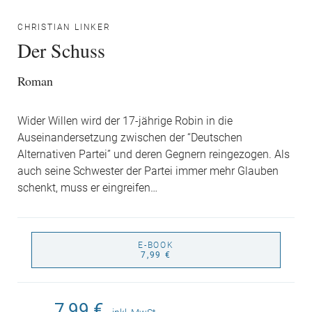
CHRISTIAN LINKER
Der Schuss
Roman
Wider Willen wird der 17-jährige Robin in die
Auseinandersetzung zwischen der “Deutschen
Alternativen Partei” und deren Gegnern reingezogen. Als
auch seine Schwester der Partei immer mehr Glauben
schenkt, muss er eingreifen…
E-BOOK
7,99 €
7,99 €