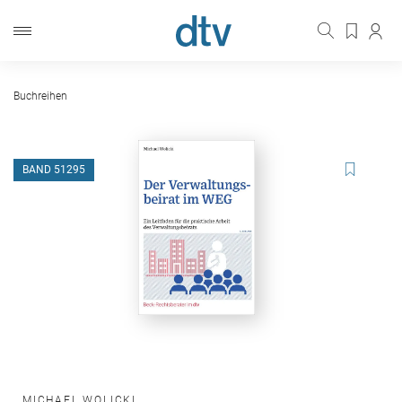
Buchreihen
BAND 51295
MICHAEL WOLICKI