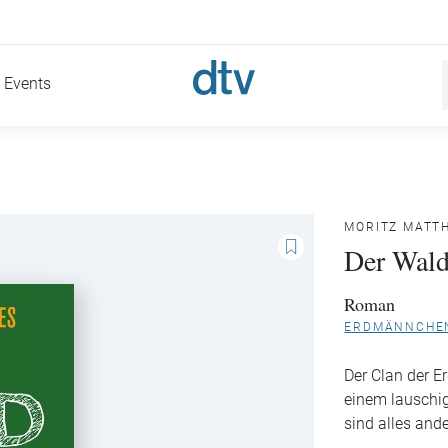
Events
MORITZ MATTH
Der Wald
Roman
ERDMÄNNCHEN
Der Clan der E
einem lauschig
sind alles and