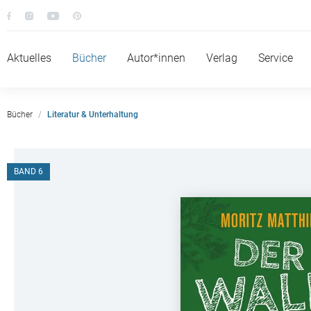
Aktuelles
Bücher
Autor*innen
Verlag
Service
Bücher
Literatur & Unterhaltung
BAND 6