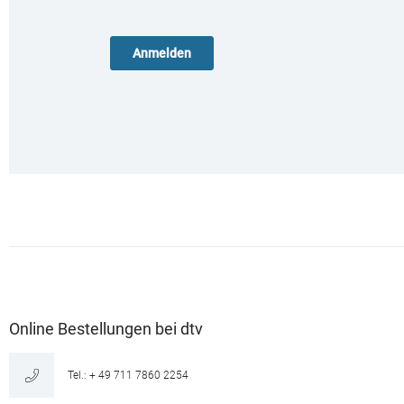
Online Bestellungen bei dtv
Tel.: + 49 711 7860 2254