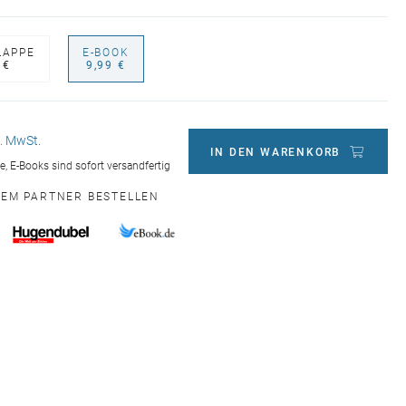
LAPPE
E-BOOK
 €
9,99 €
l. MwSt.
IN DEN WARENKORB
ge, E-Books sind sofort versandfertig
NEM PARTNER BESTELLEN