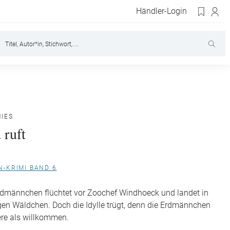
Händler-Login
IES
 ruft
-KRIMI BAND 6
rdmännchen flüchtet vor Zoochef Windhoeck und landet in
en Wäldchen. Doch die Idylle trügt, denn die Erdmännchen
ere als willkommen.