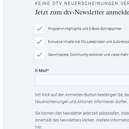
KEINE DTV NEUERSCHEINUNGEN VE
Jetzt zum dtv-Newsletter anmeld
Programm-Highlights und E-Book-Schnäppchen
Exklusive Inhalte wie XXL-Leseproben und Autorenpor
Gewinnspiele, Community-Aktionen und vieles mehr
E-Mail
*
Mit Klick auf den Anmelden-Button bestätigen Sie, das
Neuerscheinungen und Aktionen informieren dürfen.
Sie können den Newsletter jederzeit abbestellen, ind
innerhalb des Newsletters klicken. Weitere Informat
hier
.