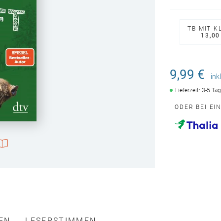
TB MIT K
13,00
9,99 €
ink
Lieferzeit: 3-5 Ta
ODER BEI EI