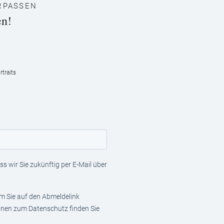
RPASSEN
en!
traits
s wir Sie zukünftig per E-Mail über
em Sie auf den Abmeldelink
ionen zum Datenschutz finden Sie