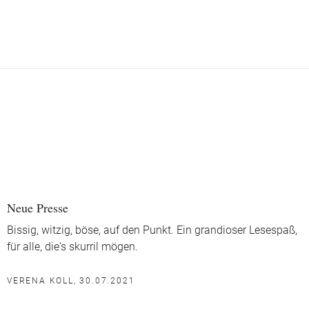
Neue Presse
Bissig, witzig, böse, auf den Punkt. Ein grandioser Lesespaß,
für alle, die's skurril mögen.
VERENA KOLL, 30.07.2021