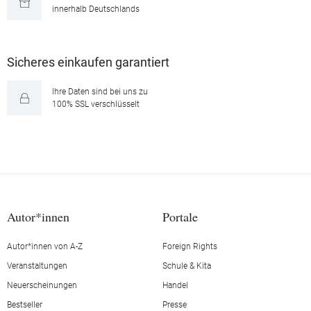
innerhalb Deutschlands
Sicheres einkaufen garantiert
Ihre Daten sind bei uns zu
100% SSL verschlüsselt
Autor*innen
Portale
Autor*innen von A-Z
Foreign Rights
Veranstaltungen
Schule & Kita
Neuerscheinungen
Handel
Bestseller
Presse