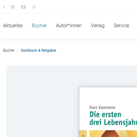
Aktuelles
Bücher
Autor*innen
Verlag
Service
Bücher
Sachbuch & Ratgeber