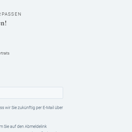
RPASSEN
en!
traits
s wir Sie zukünftig per E-Mail über
em Sie auf den Abmeldelink