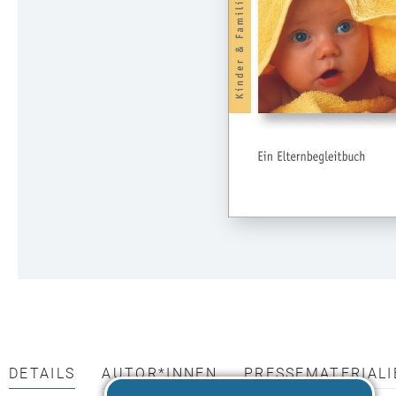
DETAILS
AUTOR*INNEN
PRESSEMATERIALI