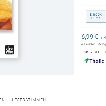
E-BOOK
6,99 €
6,99 €
ink
Lieferzeit: 3-5 Ta
ODER BEI EI
EN
LESERSTIMMEN