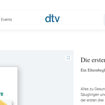
Events
Die erste
Ein Elternbeg
Alles zu Gesun
Säuglingen un
der ersten dre