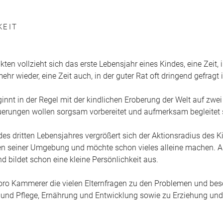
KEIT
n vollzieht sich das erste Lebensjahr eines Kindes, eine Zeit, i
r wieder, eine Zeit auch, in der guter Rat oft dringend gefragt i
innt in der Regel mit der kindlichen Eroberung der Welt auf zwe
erungen wollen sorgsam vorbereitet und aufmerksam begleitet 
es dritten Lebensjahres vergrößert sich der Aktionsradius des K
en seiner Umgebung und möchte schon vieles alleine machen. Al
bildet schon eine kleine Persönlichkeit aus.
ro Kammerer die vielen Elternfragen zu den Problemen und be
t und Pflege, Ernährung und Entwicklung sowie zu Erziehung und