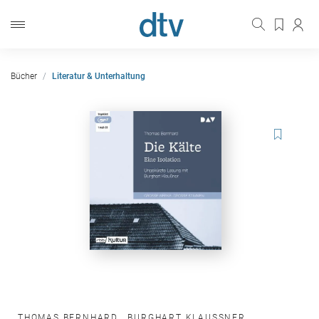
Bücher
Literatur & Unterhaltung
THOMAS BERNHARD
,
BURGHART KLAUSSNER