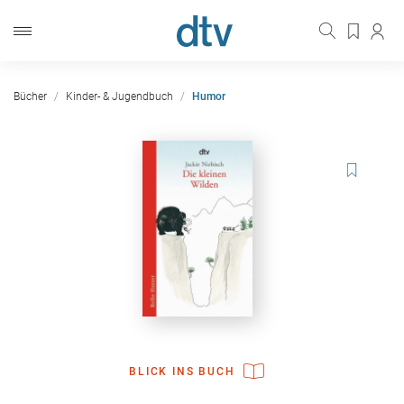
Bücher
Kinder- & Jugendbuch
Humor
BLICK INS BUCH