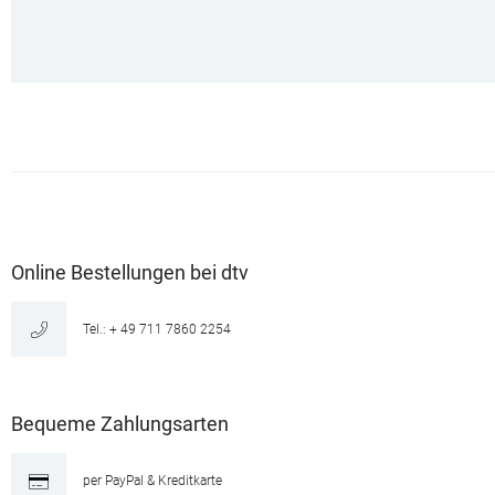
Online Bestellungen bei dtv
Tel.: + 49 711 7860 2254
Bequeme Zahlungsarten
per PayPal & Kreditkarte