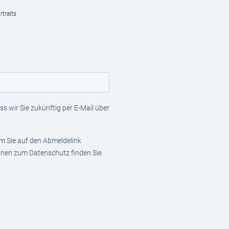
traits
s wir Sie zukünftig per E-Mail über
em Sie auf den Abmeldelink
ionen zum Datenschutz finden Sie