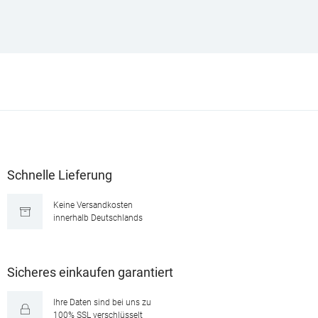
Schnelle Lieferung
Keine Versandkosten
innerhalb Deutschlands
Sicheres einkaufen garantiert
Ihre Daten sind bei uns zu
100% SSL verschlüsselt