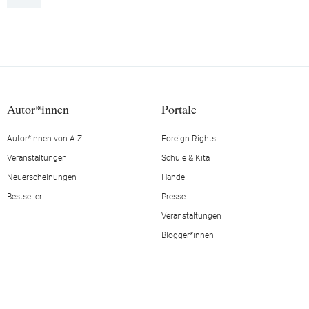
Autor*innen
Portale
Autor*innen von A-Z
Foreign Rights
Veranstaltungen
Schule & Kita
Neuerscheinungen
Handel
Bestseller
Presse
Veranstaltungen
Blogger*innen