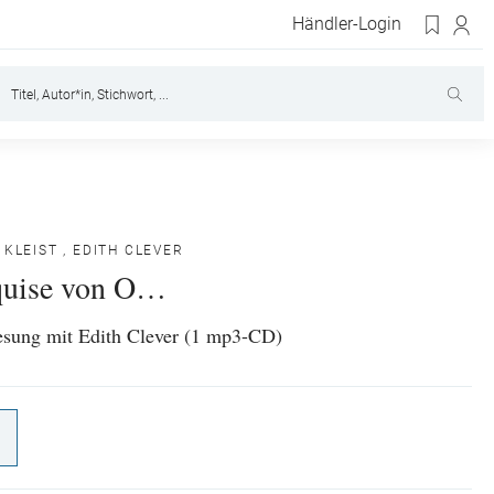
Händler-Login
 KLEIST
,
EDITH CLEVER
quise von O…
esung mit Edith Clever (1 mp3-CD)