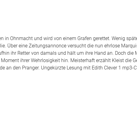
ten in Ohnmacht und wird von einem Grafen gerettet. Wenig späte
lie. Über eine Zeitungsannonce versucht die nun ehrlose Marqui
fhin ihr Retter von damals und hält um ihre Hand an. Doch die 
 Moment ihrer Wehrlosigkeit hin. Meisterhaft erzählt Kleist die G
nde an den Pranger. Ungekürzte Lesung mit Edith Clever 1 mp3-C