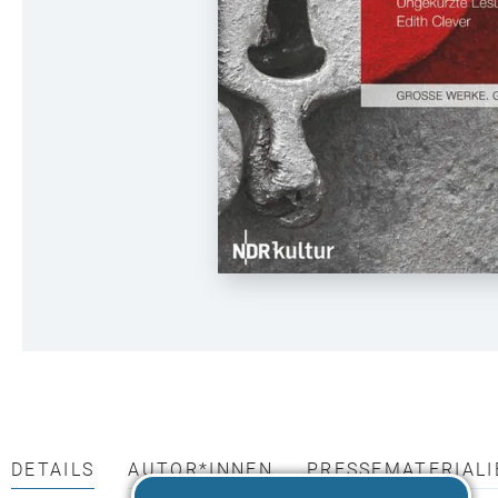
DETAILS
AUTOR*INNEN
PRESSEMATERIALI