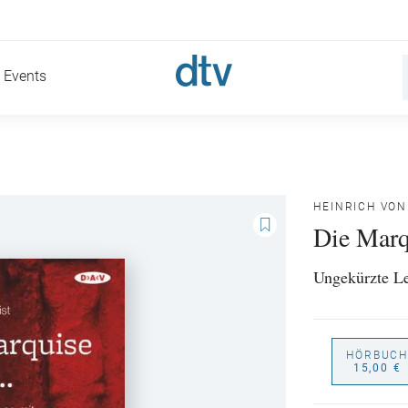
Events
HEINRICH VON
Die Mar
Ungekürzte L
HÖRBUCH
15,00 €