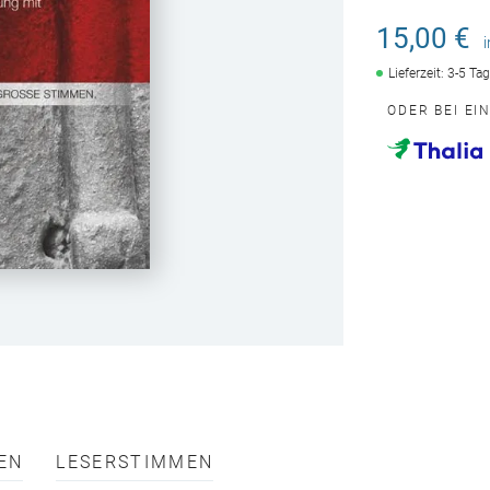
15,00 €
Lieferzeit: 3-5 Ta
ODER BEI EI
EN
LESERSTIMMEN