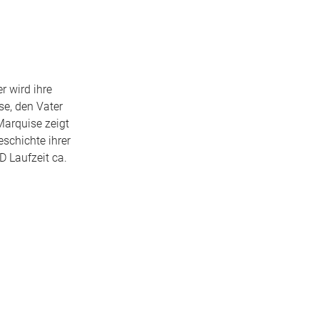
r wird ihre
se, den Vater
Marquise zeigt
eschichte ihrer
D Laufzeit ca.