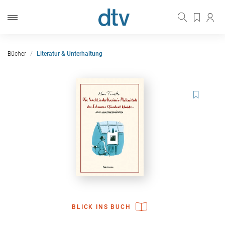
Bücher
Literatur & Unterhaltung
BLICK INS BUCH