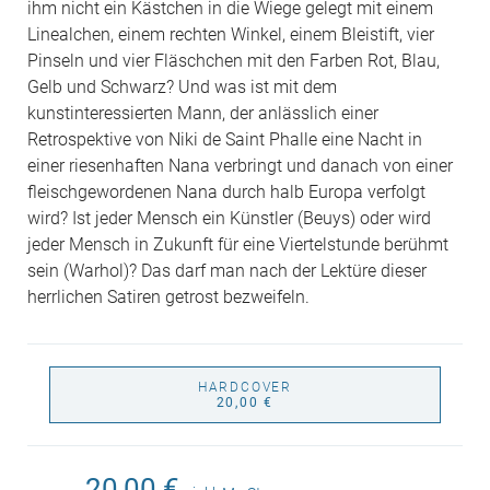
ihm nicht ein Kästchen in die Wiege gelegt mit einem
Linealchen, einem rechten Winkel, einem Bleistift, vier
Pinseln und vier Fläschchen mit den Farben Rot, Blau,
Gelb und Schwarz? Und was ist mit dem
kunstinteressierten Mann, der anlässlich einer
Retrospektive von Niki de Saint Phalle eine Nacht in
einer riesenhaften Nana verbringt und danach von einer
fleischgewordenen Nana durch halb Europa verfolgt
wird? Ist jeder Mensch ein Künstler (Beuys) oder wird
jeder Mensch in Zukunft für eine Viertelstunde berühmt
sein (Warhol)? Das darf man nach der Lektüre dieser
herrlichen Satiren getrost bezweifeln.
HARDCOVER
20,00 €
20,00 €