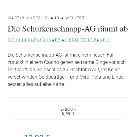
MARTIN MUSER
,
CLAUDIA WEIKERT
Die Schurkenschnapp-AG räumt ab
DIE SCHURKENSCHNAPP-AG ERMITTELT BAND 2
Die Schurkenschnapp-AG ist mit einem neuen Fall
zurück! In einem Casino gehen seltsame Dinge vor sich:
Dort läuft ein Goldschlips zu Hochform auf, im Keller
verschwinden Geldbeträge – und Miro, Pola und Linus
setzen alles auf eine Karte.
E-BOOK
8,99 €