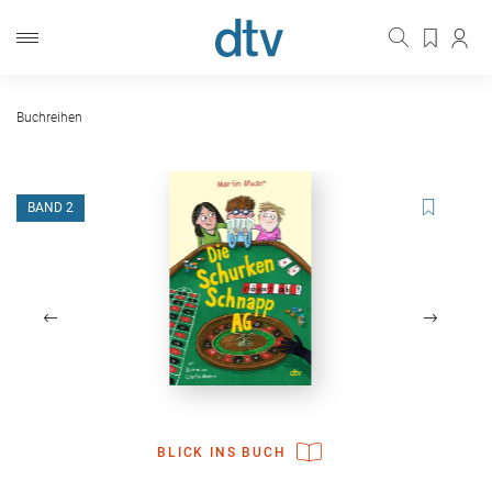
Buchreihen
BAND 2
BLICK INS BUCH