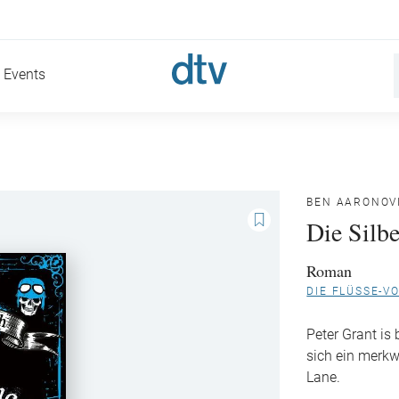
Events
BEN AARONOV
Die Silb
Roman
DIE FLÜSSE-V
Peter Grant is
sich ein merkw
Lane.