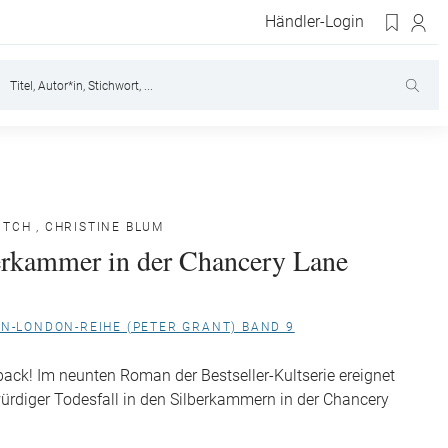
Händler-Login
ITCH
,
CHRISTINE BLUM
erkammer in der Chancery Lane
ON-LONDON-REIHE (PETER GRANT) BAND 9
 back! Im neunten Roman der Bestseller-Kultserie ereignet
ürdiger Todesfall in den Silberkammern in der Chancery