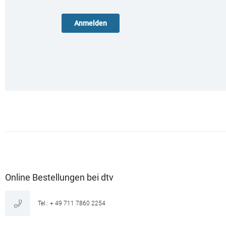
Online Bestellungen bei dtv
Tel.: + 49 711 7860 2254