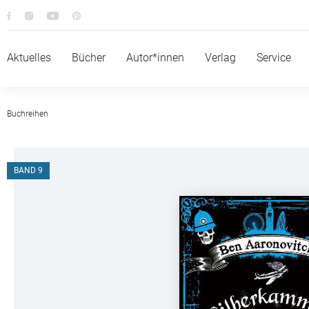
Aktuelles
Bücher
Autor*innen
Verlag
Service
Buchreihen
BAND 9