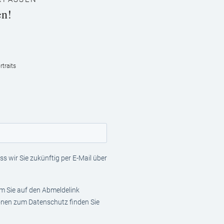
en!
traits
s wir Sie zukünftig per E-Mail über
em Sie auf den Abmeldelink
ionen zum Datenschutz finden Sie