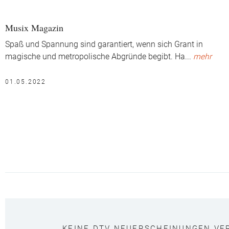
Musix Magazin
Spaß und Spannung sind garantiert, wenn sich Grant in
magische und metropolische Abgründe begibt. Ha
...
mehr
01.05.2022
KEINE DTV NEUERSCHEINUNGEN VE