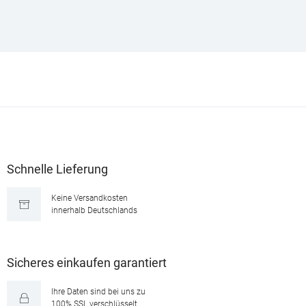
Schnelle Lieferung
Keine Versandkosten
innerhalb Deutschlands
Sicheres einkaufen garantiert
Ihre Daten sind bei uns zu
100% SSL verschlüsselt