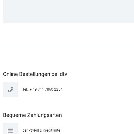
Online Bestellungen bei dtv
Tel.: + 49 711 7860 2254
Bequeme Zahlungsarten
per PayPal & Kreditkarte