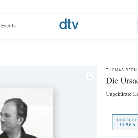
Events
THOMAS BERN
Die Ursa
Ungekürzte Le
HÖRBUCH
19,99 €