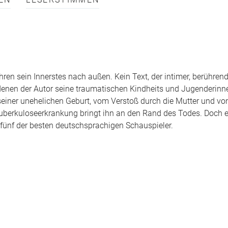
EN
LESERSTIMMEN
n sein Innerstes nach außen. Kein Text, der intimer, berührende
denen der Autor seine traumatischen Kindheits und Jugenderin
 seiner unehelichen Geburt, vom Verstoß durch die Mutter und vo
uberkuloseerkrankung bringt ihn an den Rand des Todes. Doch e
 fünf der besten deutschsprachigen Schauspieler.