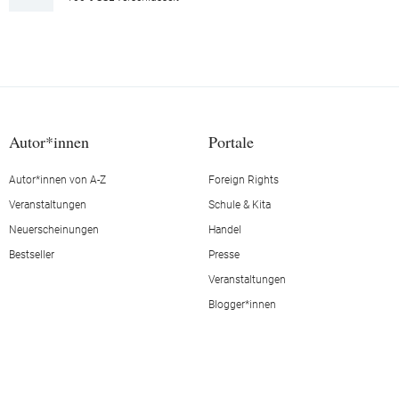
Autor*innen
Portale
Autor*innen von A-Z
Foreign Rights
Veranstaltungen
Schule & Kita
Neuerscheinungen
Handel
Bestseller
Presse
Veranstaltungen
Blogger*innen