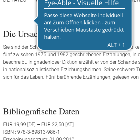
DETAILS
AUTOR*INNEN
PRESSEMATERIALI
Die Ursache. Eine Andeutung
Sie sind der Schlüssel zum Werk von Thomas Bernhard. Sie kehre
fünf zwischen 1975 und 1982 geschriebenen Erzählungen, in 
beschreibt. In gnadenloser Diktion erzählt er von der Schande
in nationalsozialistischen Erziehungsheimen. Seine schwere T
sich für das Leben. Fünf berührende Erzählungen, gelesen von
Bibliografische Daten
EUR 19,99 [DE] – EUR 22,50 [AT]
ISBN : 978-3-89813-986-1
Erscheinungsdatum: 01.09.2010