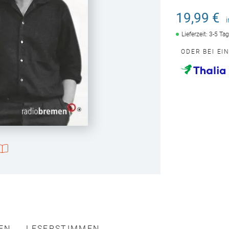
19,99 €
Lieferzeit: 3-5 Ta
ODER BEI EI