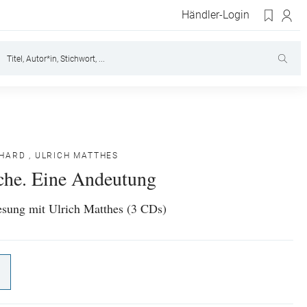
Händler-Login
HARD
,
ULRICH MATTHES
che. Eine Andeutung
sung mit Ulrich Matthes (3 CDs)