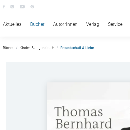
Aktuelles
Bücher
Autor*innen
Verlag
Service
Bücher
Kinder- & Jugendbuch
Freundschaft & Liebe