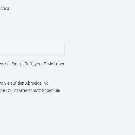
traits
s wir Sie zukünftig per E-Mail über
em Sie auf den Abmeldelink
ionen zum Datenschutz finden Sie