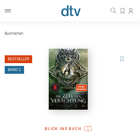
Buchreihen
BESTSELLER
BAND 2
BLICK INS BUCH