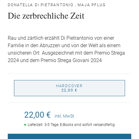
DONATELLA DI PIETRANTONIO
,
MAJA PFLUG
Die zerbrechliche Zeit
Rau und zärtlich erzählt Di Pietrantonio von einer
Familie in den Abruzzen und von der Welt als einem
unsicheren Ort. Ausgezeichnet mit dem Premio Strega
2024 und dem Premio Strega Giovani 2024
HARDCOVER
22,00 €
22,00 €
inkl. MwSt.
Lieferzeit: 3-5 Tage, E-Books sind sofort versandfertig