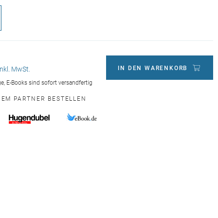
IN DEN WARENKORB
inkl. MwSt.
age, E-Books sind sofort versandfertig
INEM PARTNER BESTELLEN