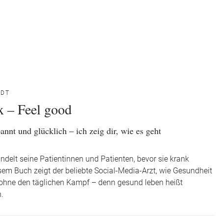
NDT
x – Feel good
annt und glücklich – ich zeig dir, wie es geht
ndelt seine Patientinnen und Patienten, bevor sie krank
sem Buch zeigt der beliebte Social-Media-Arzt, wie Gesundheit
 ohne den täglichen Kampf – denn gesund leben heißt
n.