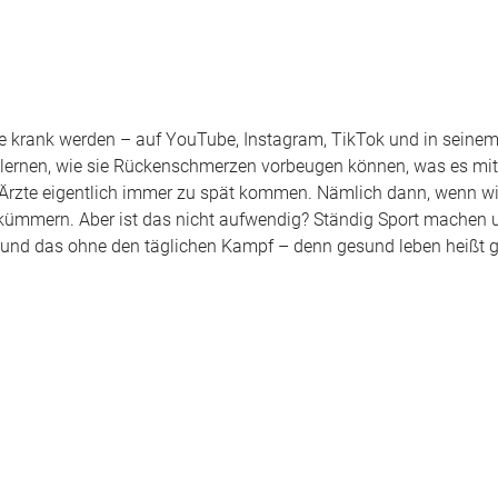
ie krank werden – auf YouTube, Instagram, TikTok und in seinem
, lernen, wie sie Rückenschmerzen vorbeugen können, was es mi
 Ärzte eigentlich immer zu spät kommen. Nämlich dann, wenn wi
 kümmern. Aber ist das nicht aufwendig? Ständig Sport machen
t, und das ohne den täglichen Kampf – denn gesund leben heißt g