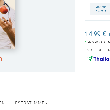
E-BOOK
14,99 €
14,99 €
Lieferzeit: 3-5 T
ODER BEI E
EN
LESERSTIMMEN