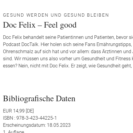
GESUND WERDEN UND GESUND BLEIBEN
Doc Felix – Feel good
Doc Felix behandelt seine Patientinnen und Patienten, bevor s
Podcast DocTalk. Hier holen sich seine Fans Ernährungstipps
Ohrenschmalz auf sich hat und vor allem: dass Ärztinnen und
sind. Wir müssen uns also vorher um Gesundheit und Fitness
essen? Nein, nicht mit Doc Felix. Er zeigt, wie Gesundheit geh
Bibliografische Daten
EUR 14,99 [DE]
ISBN : 978-3-423-44225-1
Erscheinungsdatum: 18.05.2023
1. Auflage