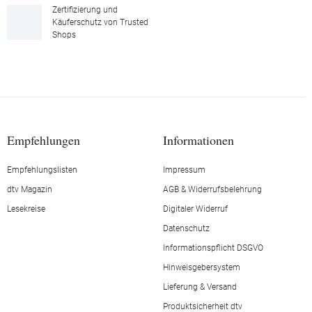
Zertifizierung und
Käuferschutz von Trusted
Shops
Empfehlungen
Informationen
Empfehlungslisten
Impressum
dtv Magazin
AGB & Widerrufsbelehrung
Lesekreise
Digitaler Widerruf
Datenschutz
Informationspflicht DSGVO
Hinweisgebersystem
Lieferung & Versand
Produktsicherheit dtv