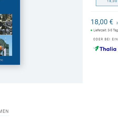
18,00
18,00 €
Lieferzeit: 3-5 Ta
ODER BEI EI
MEN