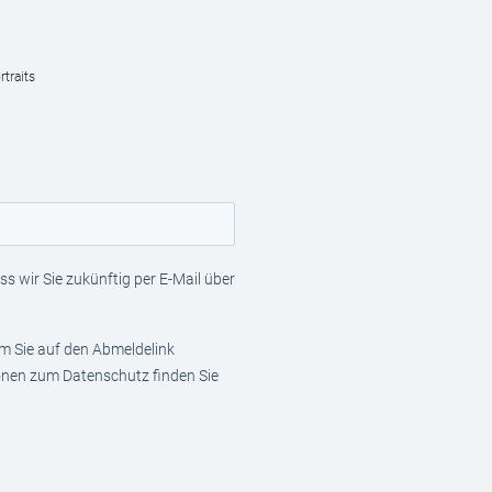
traits
s wir Sie zukünftig per E-Mail über
em Sie auf den Abmeldelink
ionen zum Datenschutz finden Sie