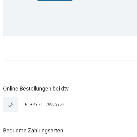
Online Bestellungen bei dtv
Tel.: + 49 711 7860 2254
Bequeme Zahlungsarten