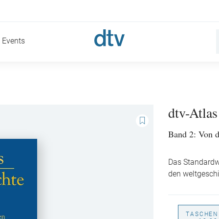
Events
dtv-Atlas
Band 2: Von d
Das Standardwe
den weltgesch
TASCHEN