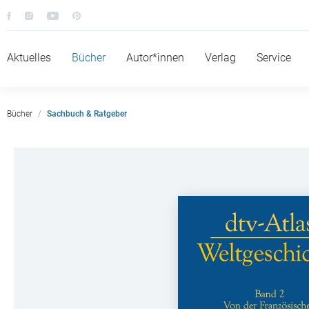
Aktuelles
Bücher
Autor*innen
Verlag
Service
Bücher
Sachbuch & Ratgeber