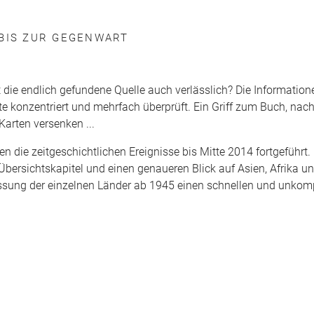
 BIS ZUR GEGENWART
st die endlich gefundene Quelle auch verlässlich? Die Information
ste konzentriert und mehrfach überprüft. Ein Griff zum Buch, nac
 Karten versenken ...
 die zeitgeschichtlichen Ereignisse bis Mitte 2014 fortgeführt.
Übersichtskapitel und einen genaueren Blick auf Asien, Afrika 
ssung der einzelnen Länder ab 1945 einen schnellen und unkomp