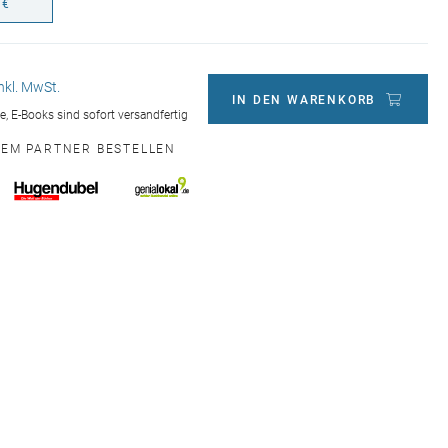
 €
inkl. MwSt.
IN DEN WARENKORB
ge, E-Books sind sofort versandfertig
NEM PARTNER BESTELLEN