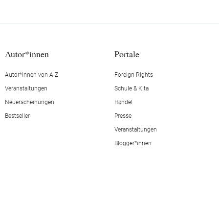
Autor*innen
Portale
Autor*innen von A-Z
Foreign Rights
Veranstaltungen
Schule & Kita
Neuerscheinungen
Handel
Bestseller
Presse
Veranstaltungen
Blogger*innen