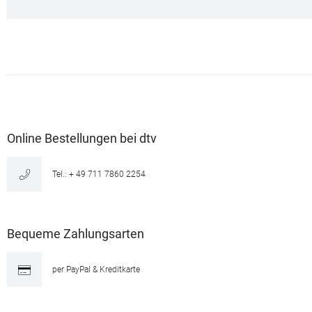
Online Bestellungen bei dtv
Tel.: + 49 711 7860 2254
Bequeme Zahlungsarten
per PayPal & Kreditkarte