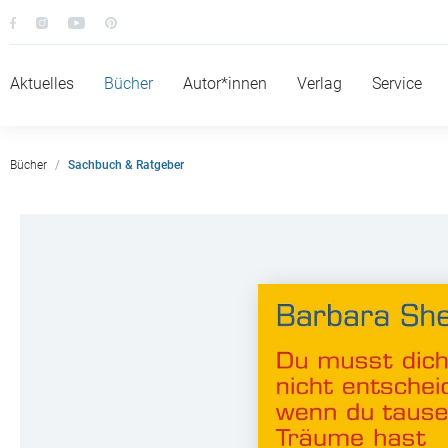
Aktuelles
Bücher
Autor*innen
Verlag
Service
Bücher
Sachbuch & Ratgeber