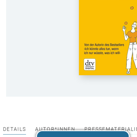
DETAILS
AUTOR*INNEN
PRESSEMATERIALI