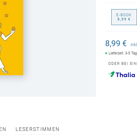
E-BOOK
8,99 €
8,99 €
ink
Lieferzeit: 3-5 Ta
ODER BEI EI
EN
LESERSTIMMEN