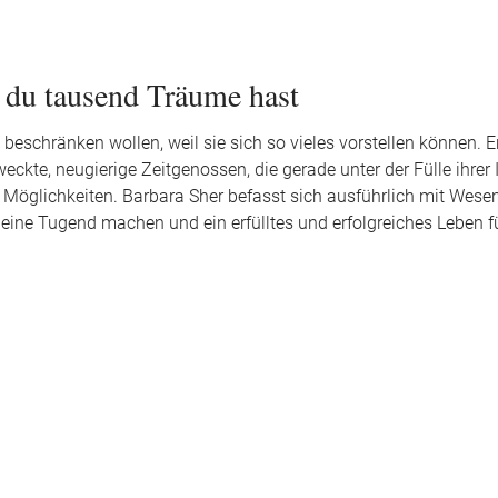
 du tausend Träume hast
beschränken wollen, weil sie sich so vieles vorstellen können. E
ckte, neugierige Zeitgenossen, die gerade unter der Fülle ihrer 
 Möglichkeiten. Barbara Sher befasst sich ausführlich mit Wese
ot eine Tugend machen und ein erfülltes und erfolgreiches Leben 