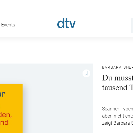
Events
BARBARA SHE
Du musst
tausend 
Scanner-Typen
aber nicht ent
zeigt Barbara 