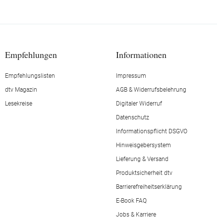
Empfehlungen
Informationen
Empfehlungslisten
Impressum
dtv Magazin
AGB & Widerrufsbelehrung
Lesekreise
Digitaler Widerruf
Datenschutz
Informationspflicht DSGVO
Hinweisgebersystem
Lieferung & Versand
Produktsicherheit dtv
Barrierefreiheitserklärung
E-Book FAQ
Jobs & Karriere