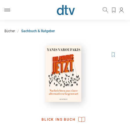
Bücher
Sachbuch & Ratgeber
BLICK INS BUCH