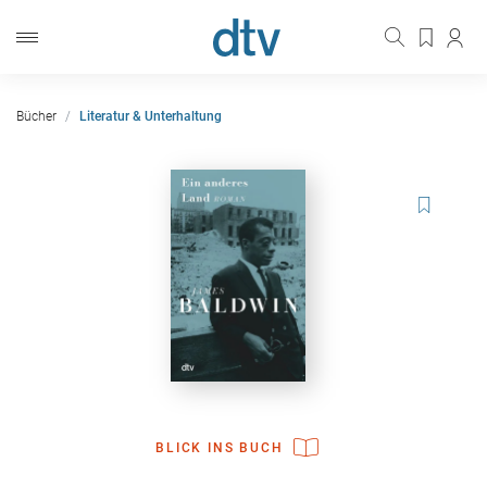
Bücher
Literatur & Unterhaltung
BLICK INS BUCH