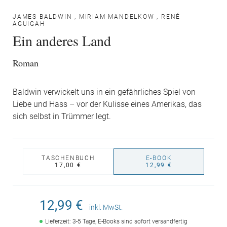
JAMES BALDWIN
,
MIRIAM MANDELKOW
,
RENÉ
AGUIGAH
Ein anderes Land
Roman
Baldwin verwickelt uns in ein gefährliches Spiel von
Liebe und Hass – vor der Kulisse eines Amerikas, das
sich selbst in Trümmer legt.
TASCHENBUCH
E-BOOK
17,00 €
12,99 €
12,99 €
inkl. MwSt.
Lieferzeit: 3-5 Tage, E-Books sind sofort versandfertig