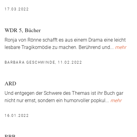
17.03.2022
WDR 5, Bücher
Ronja von Rönne schafft es aus einem Drama eine leicht
lesbare Tragikomödie zu machen. Berührend und
...
mehr
BARBARA GESCHWINDE, 11.02.2022
ARD
Und entgegen der Schwere des Themas ist ihr Buch gar
nicht nur ernst, sondern ein humorvoller popkul
...
mehr
16.01.2022
RBB