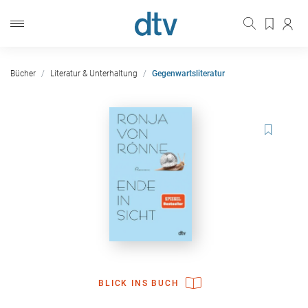
Bücher
Literatur & Unterhaltung
Gegenwartsliteratur
BLICK INS BUCH