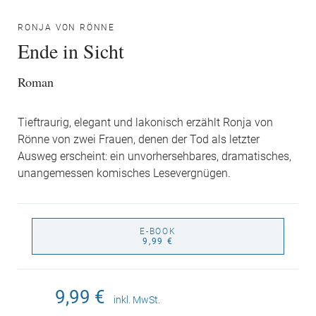
RONJA VON RÖNNE
Ende in Sicht
Roman
Tieftraurig, elegant und lakonisch erzählt Ronja von
Rönne von zwei Frauen, denen der Tod als letzter
Ausweg erscheint: ein unvorhersehbares, dramatisches,
unangemessen komisches Lesevergnügen.
E-BOOK
9,99 €
9,99 €
inkl. MwSt.