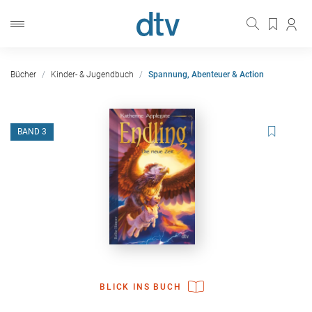
Bücher
Kinder- & Jugendbuch
Spannung, Abenteuer & Action
BAND 3
BLICK INS BUCH