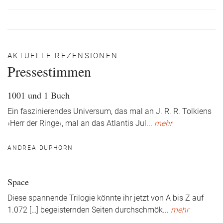
AKTUELLE REZENSIONEN
Pressestimmen
1001 und 1 Buch
Ein faszinierendes Universum, das mal an J. R. R. Tolkiens
›Herr der Ringe‹, mal an das Atlantis Jul
...
mehr
ANDREA DUPHORN
Space
Diese spannende Trilogie könnte ihr jetzt von A bis Z auf
1.072 […] begeisternden Seiten durchschmök
...
mehr