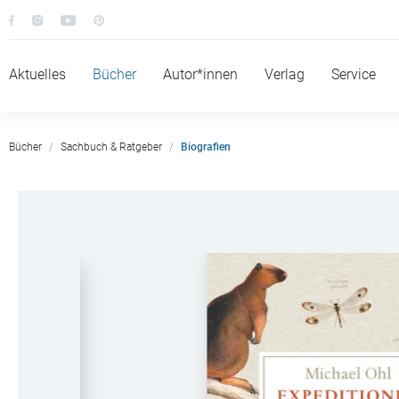
Aktuelles
Bücher
Autor*innen
Verlag
Service
Bücher
Sachbuch & Ratgeber
Biografien