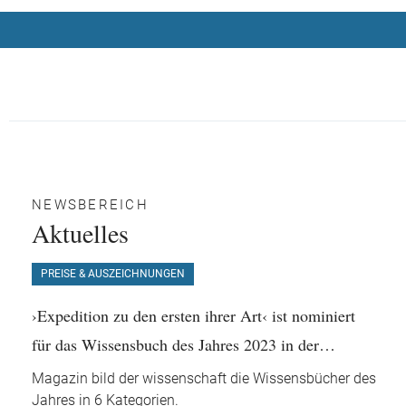
NEWSBEREICH
Aktuelles
PREISE & AUSZEICHNUNGEN
›Expedition zu den ersten ihrer Art‹ ist nominiert
für das Wissensbuch des Jahres 2023 in der
Kategorie Ästhetik
Magazin bild der wissenschaft die Wissensbücher des
Jahres in 6 Kategorien.