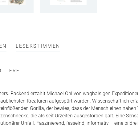
EN
LESERSTIMMEN
 TIERE
schers. Packend erzählt Michael Ohl von waghalsigen Expeditione
aublichsten Kreaturen aufgespürt wurden. Wissenschaftlich erfas
rchteinflößenden Gorilla, der bewies, dass der Mensch einen nahe
zenschnecke, die als seit Urzeiten ausgestorben galt. Eine Sens
utionärer Unfall. Faszinierend, fesselnd, informativ – eine bildre