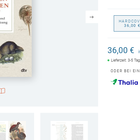
HARDCOV
36,00 
36,00 €
Lieferzeit: 3-5 Ta
ODER BEI EI