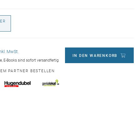
ER
€
inkl. MwSt.
IN DEN WARENKORB
ge, E-Books sind sofort versandfertig
NEM PARTNER BESTELLEN