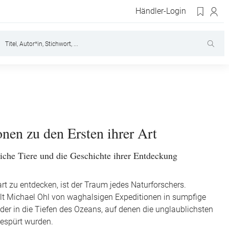
Händler-Login
nen zu den Ersten ihrer Art
che Tiere und die Geschichte ihrer Entdeckung
art zu entdecken, ist der Traum jedes Naturforschers.
lt Michael Ohl von waghalsigen Expeditionen in sumpfige
er in die Tiefen des Ozeans, auf denen die unglaublichsten
gespürt wurden.