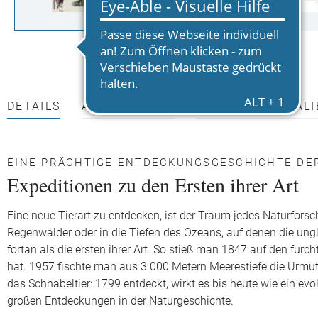
DETAILS
AUTOR*INNEN
PRESSEMATERIALI
EINE PRÄCHTIGE ENTDECKUNGSGESCHICHTE DER
Expeditionen zu den Ersten ihrer Art
Eine neue Tierart zu entdecken, ist der Traum jedes Naturfor
Regenwälder oder in die Tiefen des Ozeans, auf denen die ungl
fortan als die ersten ihrer Art. So stieß man 1847 auf den fu
hat. 1957 fischte man aus 3.000 Metern Meerestiefe die Urmüt
das Schnabeltier: 1799 entdeckt, wirkt es bis heute wie ein evol
großen Entdeckungen in der Naturgeschichte.