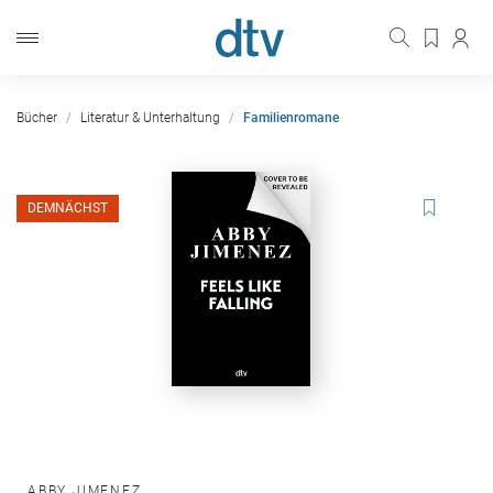
Bücher
Literatur & Unterhaltung
Familienromane
DEMNÄCHST
ABBY JIMENEZ