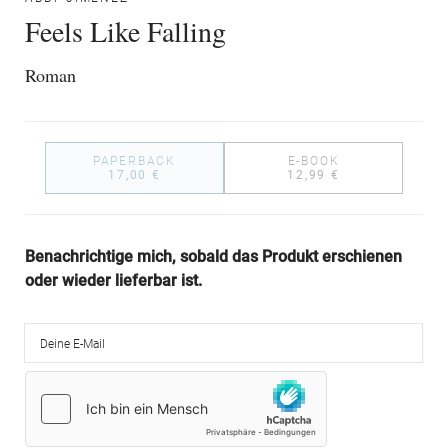
Feels Like Falling
Roman
PAPERBACK
E-BOOK
17,00 €
12,99 €
Benachrichtige mich, sobald das Produkt erschienen
oder wieder lieferbar ist.
Deine E-Mail