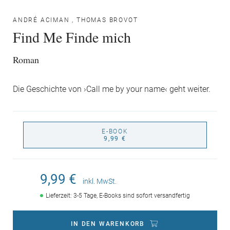
ANDRÉ ACIMAN
,
THOMAS BROVOT
Find Me Finde mich
Roman
Die Geschichte von ›Call me by your name‹ geht weiter.
E-BOOK
9,99 €
9,99 €
inkl. MwSt.
Lieferzeit: 3-5 Tage, E-Books sind sofort versandfertig
IN DEN WARENKORB