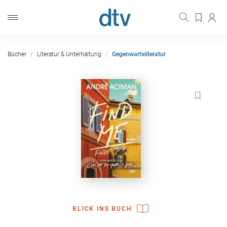
Bücher
Literatur & Unterhaltung
Gegenwartsliteratur
BLICK INS BUCH