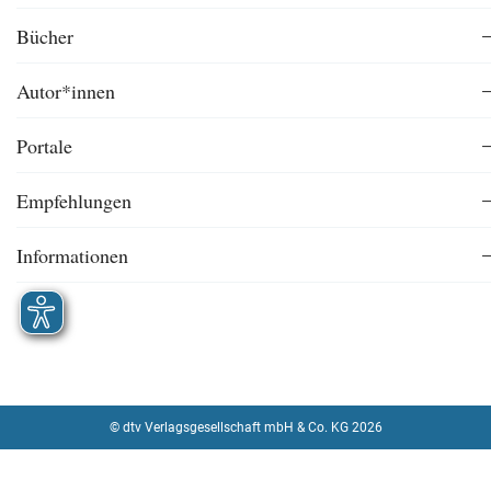
Bücher
Autor*innen
Portale
Empfehlungen
Informationen
© dtv Verlagsgesellschaft mbH & Co. KG 2026