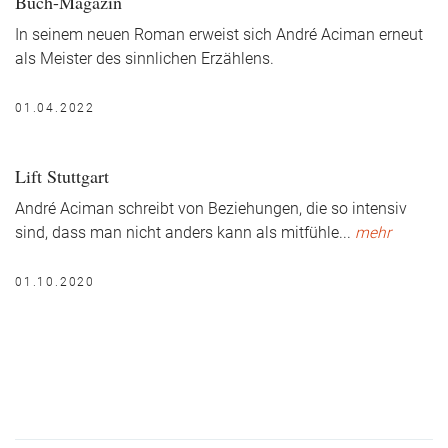
Buch-Magazin
In seinem neuen Roman erweist sich André Aciman erneut
als Meister des sinnlichen Erzählens.
01.04.2022
Lift Stuttgart
André Aciman schreibt von Beziehungen, die so intensiv
sind, dass man nicht anders kann als mitfühle
...
mehr
01.10.2020