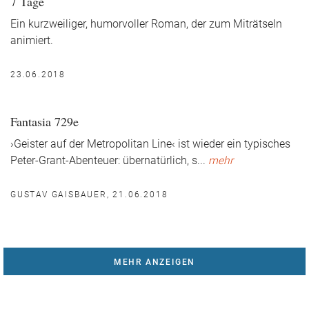
7 Tage
Ein kurzweiliger, humorvoller Roman, der zum Miträtseln
animiert.
23.06.2018
Fantasia 729e
›Geister auf der Metropolitan Line‹ ist wieder ein typisches
Peter-Grant-Abenteuer: übernatürlich, s
...
mehr
GUSTAV GAISBAUER, 21.06.2018
MEHR ANZEIGEN