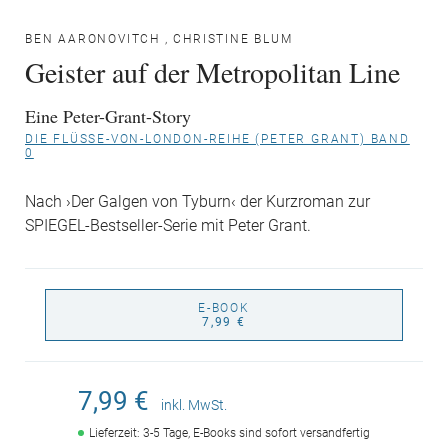
BEN AARONOVITCH
,
CHRISTINE BLUM
Geister auf der Metropolitan Line
Eine Peter-Grant-Story
DIE FLÜSSE-VON-LONDON-REIHE (PETER GRANT) BAND
0
Nach ›Der Galgen von Tyburn‹ der Kurzroman zur
SPIEGEL-Bestseller-Serie mit Peter Grant.
E-BOOK
7,99 €
7,99 €
inkl. MwSt.
Lieferzeit: 3-5 Tage, E-Books sind sofort versandfertig