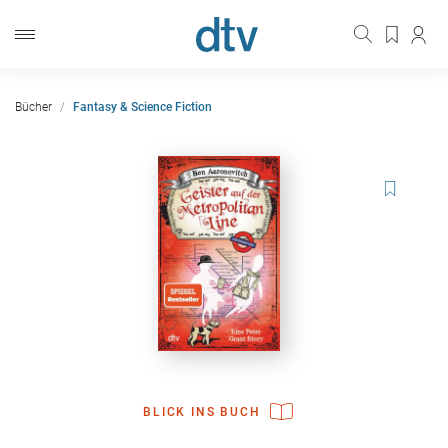
Bücher
Fantasy & Science Fiction
BLICK INS BUCH