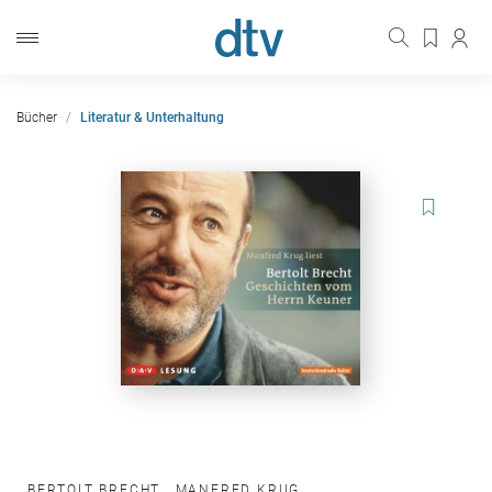
Bücher
Literatur & Unterhaltung
BERTOLT BRECHT
,
MANFRED KRUG