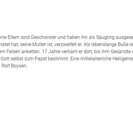
ine Eltern sind Geschwister und haben ihn als Säugling ausgeset
atet hat, seine Mutter ist, verzweifelt er. Als lebenslange Buße le
m Felsen anketten. 17 Jahre verharrt er dort, bis ihm Gesandte
Gott selbst zum Papst bestimmt. Eine mittelalterliche Heiligenl
 Rolf Boysen.