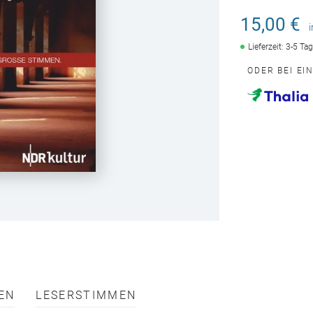
15,00 €
Lieferzeit: 3-5 Ta
ODER BEI EI
EN
LESERSTIMMEN