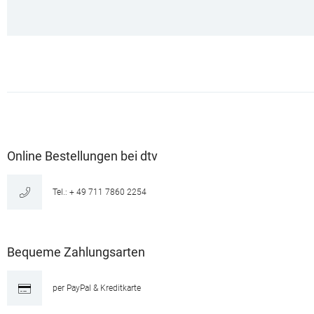
Online Bestellungen bei dtv
Tel.: + 49 711 7860 2254
Bequeme Zahlungsarten
per PayPal & Kreditkarte