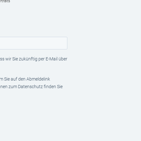
traits
s wir Sie zukünftig per E-Mail über
em Sie auf den Abmeldelink
ionen zum Datenschutz finden Sie