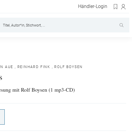
Händler-Login
N AUE
,
REINHARD FINK
,
ROLF BOYSEN
s
esung mit Rolf Boysen (1 mp3-CD)