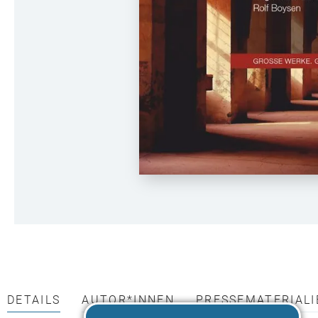
DETAILS
AUTOR*INNEN
PRESSEMATERIALI