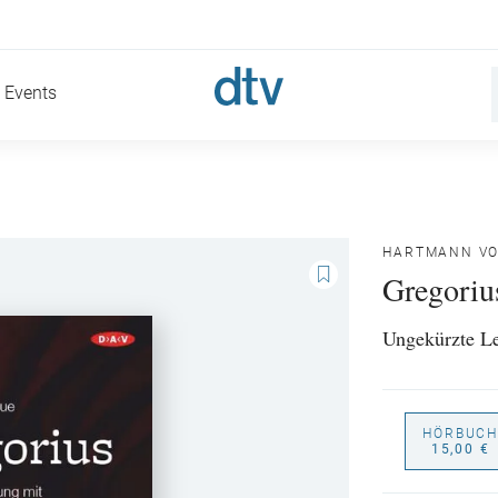
Events
HARTMANN VO
Gregoriu
Ungekürzte L
HÖRBUCH
15,00 €