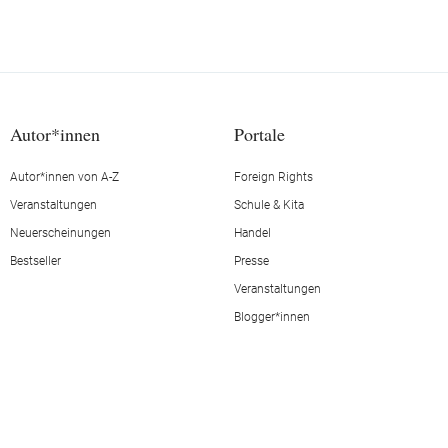
Autor*innen
Portale
Autor*innen von A-Z
Foreign Rights
Veranstaltungen
Schule & Kita
Neuerscheinungen
Handel
Bestseller
Presse
Veranstaltungen
Blogger*innen