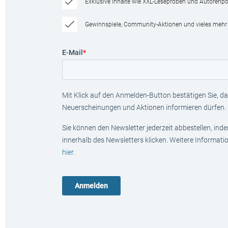
Exklusive Inhalte wie XXL-Leseproben und Autorenpor
Gewinnspiele, Community-Aktionen und vieles mehr
E-Mail
*
Mit Klick auf den Anmelden-Button bestätigen Sie, das
Neuerscheinungen und Aktionen informieren dürfen.
Sie können den Newsletter jederzeit abbestellen, ind
innerhalb des Newsletters klicken. Weitere Informat
hier
.