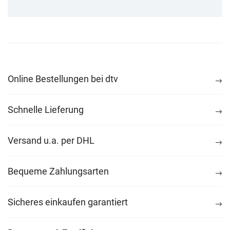
Online Bestellungen bei dtv
Schnelle Lieferung
Versand u.a. per DHL
Bequeme Zahlungsarten
Sicheres einkaufen garantiert