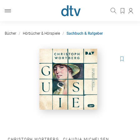
Bücher
Hörbücher & Hörspiele
Sachbuch & Ratgeber
CHRISTOPH WORTBERG
,
CLAUDIA MICHELSEN