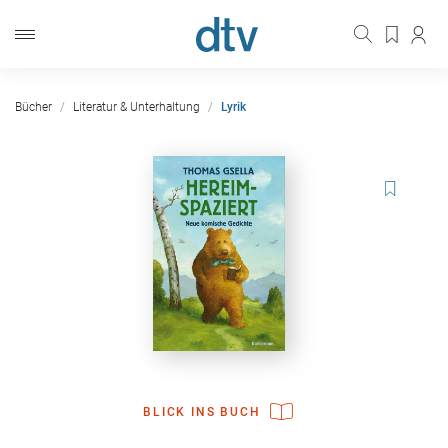
Bücher
Literatur & Unterhaltung
Lyrik
BLICK INS BUCH