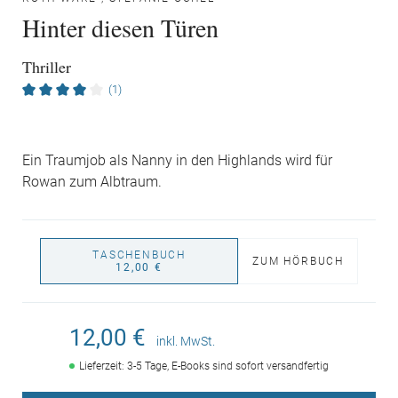
Hinter diesen Türen
Thriller
(1)
Ein Traumjob als Nanny in den Highlands wird für
Rowan zum Albtraum.
TASCHENBUCH
ZUM HÖRBUCH
12,00 €
12,00 €
inkl. MwSt.
Lieferzeit: 3-5 Tage, E-Books sind sofort versandfertig