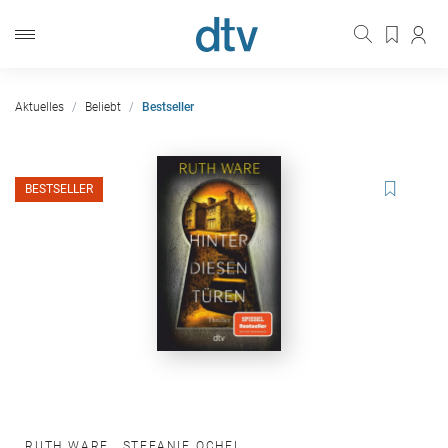
Aktuelles
Beliebt
Bestseller
BESTSELLER
RUTH WARE
,
STEFANIE OCHEL