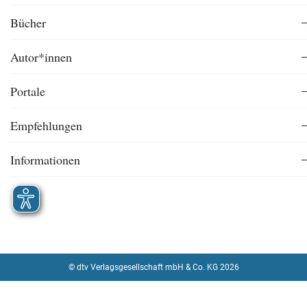
Bücher
Autor*innen
Portale
Empfehlungen
Informationen
© dtv Verlagsgesellschaft mbH & Co. KG 2026