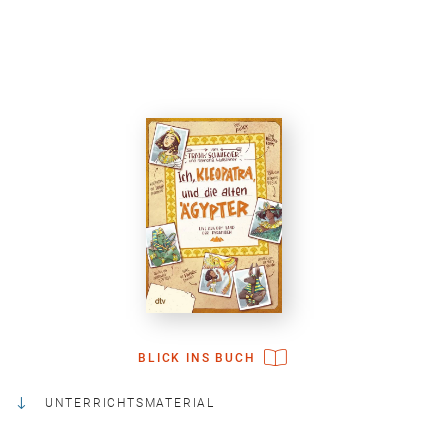
BLICK INS BUCH
UNTERRICHTSMATERIAL