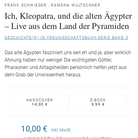
FRANK SCHWIEGER
,
RAMONA WULTSCHNER
Ich, Kleopatra, und die alten Ägypter
– Live aus dem Land der Pyramiden
GESCHICHTE(N) IM FREUNDSCHAFTSBUCH-SERIE BAND 5
Das alte Ägypten fasziniert uns seit eh und je, aber wirklich
Ahnung haben nur wenige! Die wichtigsten Götter,
Pharaonen und Alltagshelden persönlich helfen jetzt aus
dem Grab der Unwissenheit heraus.
HARDCOVER
E-BOOK
14,00 €
9,99 €
10,00 €
inkl. MwSt.