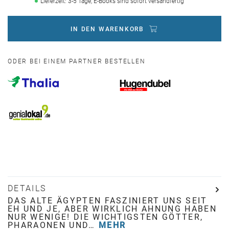
Lieferzeit: 3-5 Tage, E-Books sind sofort versandfertig
IN DEN WARENKORB
ODER BEI EINEM PARTNER BESTELLEN
DETAILS
DAS ALTE ÄGYPTEN FASZINIERT UNS SEIT
EH UND JE, ABER WIRKLICH AHNUNG HABEN
NUR WENIGE! DIE WICHTIGSTEN GÖTTER,
PHARAONEN UND…
MEHR