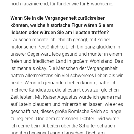
noch faszinierend, für Kinder wie für Erwachsene.
Wenn Sie in die Vergangenheit zurückreisen
könnten, welche historische Figur wären Sie am
liebsten oder würden Sie am liebsten treffen?
Tauschen möchte ich, ehrlich gesagt, mit keiner
historischen Persönlichkeit. Ich bin ganz glücklich in
unserer Gegenwart, lebe gesund und munter in einem
freien und friedlichen Land in großem Wohlstand. Das
ist mehr als okay. Die Menschen der Vergangenheit
hatten allermeistens ein viel schwereres Leben als wir
heute. Wenn ich jemanden treffen könnte, hätte ich
mehrere Kandidaten, die allesamt etwa zur gleichen
Zeit lebten. Mit Kaiser Augustus würde ich gerne mal
auf Latein plaudern und mir erzählen lassen, wie er es
geschafft hat, dieses große Römische Reich so lange
zu regieren. Und dem römischen Dichter Ovid würde
ich gerne beim Arbeiten über die Schulter schauen
und ihm bei einer Lesung lauschen. Doch am