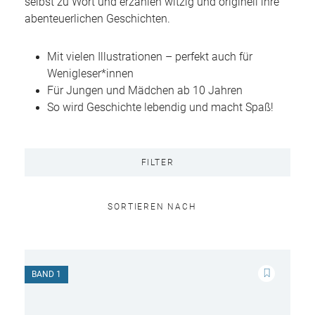
selbst zu Wort und erzählen witzig und originell ihre
abenteuerlichen Geschichten.
Mit vielen Illustrationen – perfekt auch für
Wenigleser*innen
Für Jungen und Mädchen ab 10 Jahren
So wird Geschichte lebendig und macht Spaß!
FILTER
SORTIEREN NACH
BAND 1