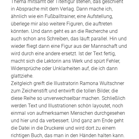
Thema mitsamt der Titelfigur stehen, das geschieht
in Absprache mit dem Verlag. Dann mache ich,
ähnlich wie ein Fußballtrainer, eine Aufstellung,
überlege mir also weitere Figuren, die auftreten
könnten. Und dann geht es an die Recherche und
auch schon ans Schreiben, das läuft parallel. Hin und
wieder fliegt dann eine Figur aus der Mannschaft und
wird durch eine andere ersetzt. Ist der Text fertig,
macht sich die Lektorin ans Werk und spürt Fehler,
Widersprüche oder Unklarheiten auf, die ich dann
glattziehe.
Zeitgleich greift die Illustratorin Ramona Wultschner
zum Zeichenstift und entwirft die tollen Bilder, die
diese Reihe so unverwechselbar machen. Schließlich
werden Text und Illustrationen schön layoutet, noch
einmal von aufmerksamen Menschen durchgesehen
und hier und da verbessert. Und ganz am Ende geht
die Datei in die Druckerei und wird dort zu einem
richtigen Buch, das man in den Händen halten kann.