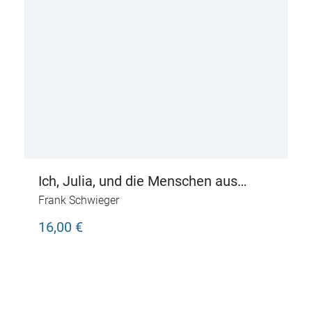
Ich, Julia, und die Menschen aus
Pompeji
Frank Schwieger
16,00 €