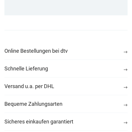
Online Bestellungen bei dtv
Schnelle Lieferung
Versand u.a. per DHL
Bequeme Zahlungsarten
Sicheres einkaufen garantiert