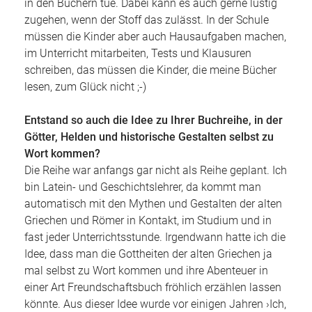
in den Büchern tue. Dabei kann es auch gerne lustig
zugehen, wenn der Stoff das zulässt. In der Schule
müssen die Kinder aber auch Hausaufgaben machen,
im Unterricht mitarbeiten, Tests und Klausuren
schreiben, das müssen die Kinder, die meine Bücher
lesen, zum Glück nicht ;-)
Entstand so auch die Idee zu Ihrer Buchreihe, in der
Götter, Helden und historische Gestalten selbst zu
Wort kommen?
Die Reihe war anfangs gar nicht als Reihe geplant. Ich
bin Latein- und Geschichtslehrer, da kommt man
automatisch mit den Mythen und Gestalten der alten
Griechen und Römer in Kontakt, im Studium und in
fast jeder Unterrichtsstunde. Irgendwann hatte ich die
Idee, dass man die Gottheiten der alten Griechen ja
mal selbst zu Wort kommen und ihre Abenteuer in
einer Art Freundschaftsbuch fröhlich erzählen lassen
könnte. Aus dieser Idee wurde vor einigen Jahren ›Ich,