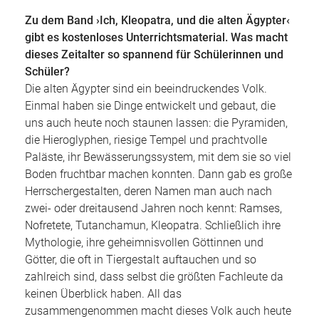
Zu dem Band ›Ich, Kleopatra, und die alten Ägypter‹
gibt es kostenloses Unterrichtsmaterial. Was macht
dieses Zeitalter so spannend für Schülerinnen und
Schüler?
Die alten Ägypter sind ein beeindruckendes Volk.
Einmal haben sie Dinge entwickelt und gebaut, die
uns auch heute noch staunen lassen: die Pyramiden,
die Hieroglyphen, riesige Tempel und prachtvolle
Paläste, ihr Bewässerungssystem, mit dem sie so viel
Boden fruchtbar machen konnten. Dann gab es große
Herrschergestalten, deren Namen man auch nach
zwei- oder dreitausend Jahren noch kennt: Ramses,
Nofretete, Tutanchamun, Kleopatra. Schließlich ihre
Mythologie, ihre geheimnisvollen Göttinnen und
Götter, die oft in Tiergestalt auftauchen und so
zahlreich sind, dass selbst die größten Fachleute da
keinen Überblick haben. All das
zusammengenommen macht dieses Volk auch heute