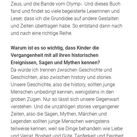
Zeus, und die Bande vom Olymp‹. Und dieses Buch
fand und findet so viele begeisterte Leserinnen und
Leser, dass ich die Grundidee auf andere Gestalten
und Zeiten übertragen habe. So entstand dann nach
und nach eine richtige Reihe.
Warum ist es so wichtig, dass Kinder die
Vergangenheit mit all ihren historischen
Ereignissen, Sagen und Mythen kennen?
Da würde ich trennen zwischen Geschichte und
Geschichten, also zwischen history und stories.
Unsere Geschichte, also die history, sollten junge
Menschen unbedingt kennen, wenigstens in den
groben Zügen. Nur so lässt sich unsere Gegenwart
verstehen. Und die unzähligen stories vergangener
Zeiten, also die Sagen, Mythen, Märchen und
Legenden sollten junge Menschen wenigstens
teilweise kennen, weil sie Dinge behandeln wie Liebe
und Verrat, Bosheit und Güte, Tapferkeit und Feigheit,