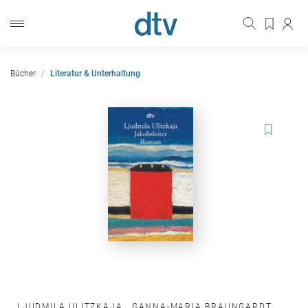
Bücher
Literatur & Unterhaltung
LJUDMILA ULITZKAJA
,
GANNA-MARIA BRAUNGARDT