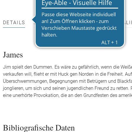
DETAILS
AUTOR*INNEN
PRESSEMATERIALI
James
Jim spielt den Dummen. Es wäre zu gefährlich, wenn die Weißen
verkaufen will, flieht er mit Huck gen Norden in die Freiheit. 
Überschwemmungen, Begegnungen mit Betrügern und Blackface
jonglieren, um sich und seinen jugendlichen Freund zu retten.
eine unerhörte Provokation, die an den Grundfesten des amerik
Bibliografische Daten