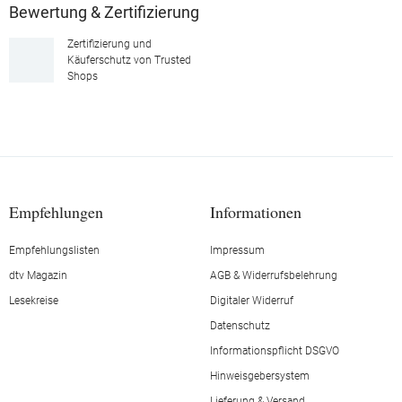
Bewertung & Zertifizierung
Zertifizierung und
Käuferschutz von Trusted
Shops
Empfehlungen
Informationen
Empfehlungslisten
Impressum
dtv Magazin
AGB & Widerrufsbelehrung
Lesekreise
Digitaler Widerruf
Datenschutz
Informationspflicht DSGVO
Hinweisgebersystem
Lieferung & Versand