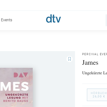
Events
PERCIVAL EVE
James
Ungekürzte L
HÖRBUCH
26,00 €