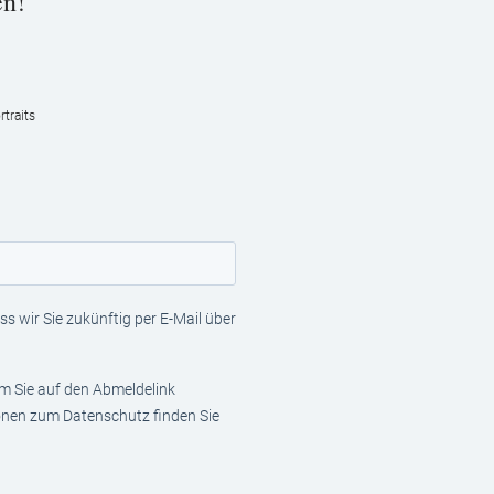
en!
traits
s wir Sie zukünftig per E-Mail über
em Sie auf den Abmeldelink
ionen zum Datenschutz finden Sie