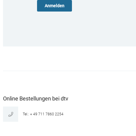
Online Bestellungen bei dtv
Tel.: + 49 711 7860 2254