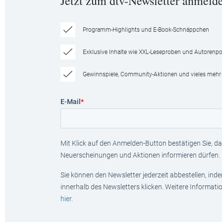
Jetzt zum dtv-Newsletter anmeld
Programm-Highlights und E-Book-Schnäppchen
Exklusive Inhalte wie XXL-Leseproben und Autorenpor
Gewinnspiele, Community-Aktionen und vieles mehr
E-Mail
*
Mit Klick auf den Anmelden-Button bestätigen Sie, das
Neuerscheinungen und Aktionen informieren dürfen.
Sie können den Newsletter jederzeit abbestellen, ind
innerhalb des Newsletters klicken. Weitere Informat
hier
.