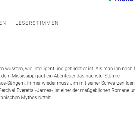
EN
LESERSTIMMEN
 wüssten, wie intelligent und gebildet er ist. Als man ihn nach
Auf dem Mississippi jagt ein Abenteuer das nächste: Stürme,
-Sängern. Immer wieder muss Jim mit seiner Schwarzen Ident
 Percival Everetts »James« ist einer der maßgeblichen Romane un
anischen Mythos rüttelt.