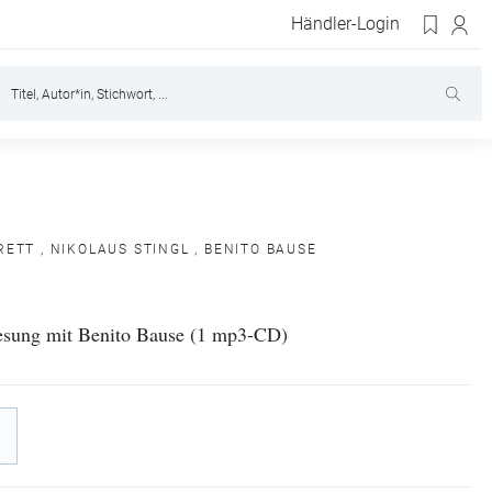
Händler-Login
RETT
,
NIKOLAUS STINGL
,
BENITO BAUSE
esung mit Benito Bause (1 mp3-CD)