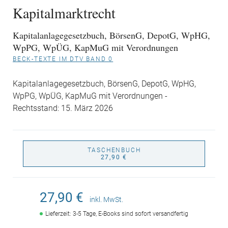
Kapitalmarktrecht
Kapitalanlagegesetzbuch, BörsenG, DepotG, WpHG,
WpPG, WpÜG, KapMuG mit Verordnungen
BECK-TEXTE IM DTV BAND 0
Kapitalanlagegesetzbuch, BörsenG, DepotG, WpHG,
WpPG, WpÜG, KapMuG mit Verordnungen -
Rechtsstand: 15. März 2026
TASCHENBUCH
27,90 €
27,90 €
inkl. MwSt.
Lieferzeit: 3-5 Tage, E-Books sind sofort versandfertig