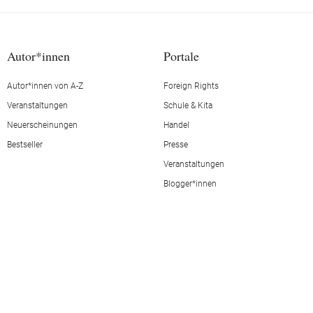
Autor*innen
Portale
Autor*innen von A-Z
Foreign Rights
Veranstaltungen
Schule & Kita
Neuerscheinungen
Handel
Bestseller
Presse
Veranstaltungen
Blogger*innen