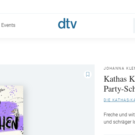
Events
JOHANNA KLE
Kathas K
Party-S
DIE KATHAS-K
Freche und wit
und schräger I