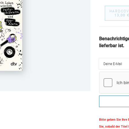
HARDCOV
13,00 
Benachrichtig
lieferbar ist.
Deine E-Mail
Bitte geben Sie Ihre
Sie, sobald der Titel 