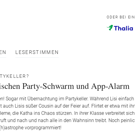
ODER BEI EI
EN
LESERSTIMMEN
RTYKELLER?
wischen Party-Schwarm und App-Alarm
aden! Sogar mit Übernachtung im Partykeller. Während Lisi einfac
auch Lisis süßer Cousin auf der Feier auf. Flirtet er etwa mit ihr
me, die Katha ins Chaos stürzen. In ihrer Klasse verbreitet sich
t und nach und nach alle in den Wahnsinn treibt. Noch peinlich
at(h)astrophe vorprogrammiert!