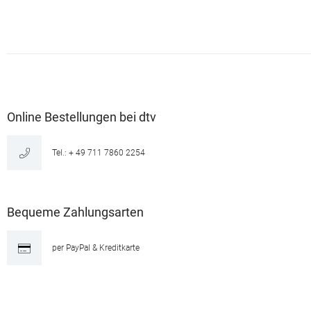
Online Bestellungen bei dtv
Tel.: + 49 711 7860 2254
Bequeme Zahlungsarten
per PayPal & Kreditkarte