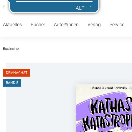
Aktuelles
Bücher
Autor*innen
Verlag
Service
Buchreihen
DEMNÄCHST
BAND 5