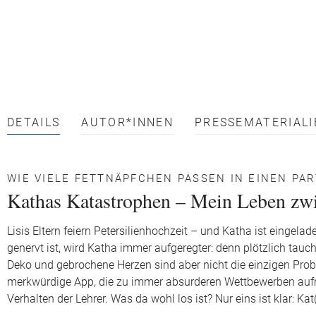
DETAILS
AUTOR*INNEN
PRESSEMATERIALI
WIE VIELE FETTNÄPFCHEN PASSEN IN EINEN PA
Kathas Katastrophen – Mein Leben z
Lisis Eltern feiern Petersilienhochzeit – und Katha ist eingel
genervt ist, wird Katha immer aufgeregter: denn plötzlich taucht 
Deko und gebrochene Herzen sind aber nicht die einzigen Proble
merkwürdige App, die zu immer absurderen Wettbewerben aufruf
Verhalten der Lehrer. Was da wohl los ist? Nur eins ist klar: K