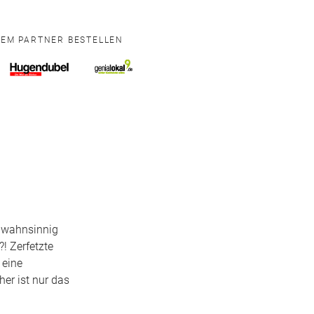
NEM PARTNER BESTELLEN
h wahnsinnig
?! Zerfetzte
 eine
er ist nur das