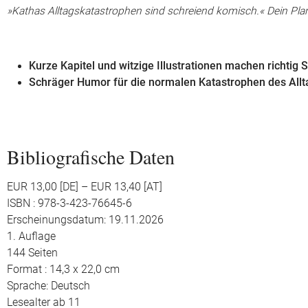
»Kathas Alltagskatastrophen sind schreiend komisch.« Dein Pla
Kurze Kapitel und witzige Illustrationen machen richtig
Schräger Humor für die normalen Katastrophen des Allt
Bibliografische Daten
EUR 13,00 [DE] – EUR 13,40 [AT]
ISBN : 978-3-423-76645-6
Erscheinungsdatum: 19.11.2026
1. Auflage
144 Seiten
Format : 14,3 x 22,0 cm
Sprache: Deutsch
Lesealter ab 11