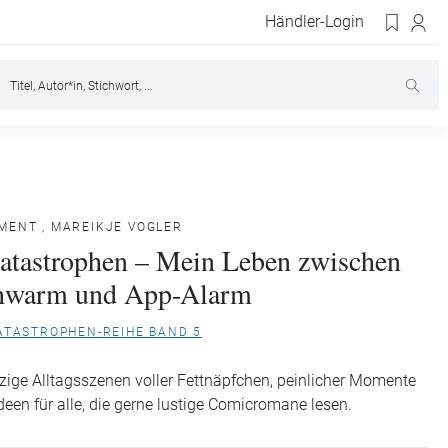
Händler-Login
MENT
,
MAREIKJE VOGLER
atastrophen – Mein Leben zwischen
chwarm und App-Alarm
ATASTROPHEN-REIHE BAND 5
zige Alltagsszenen voller Fettnäpfchen, peinlicher Momente
deen für alle, die gerne lustige Comicromane lesen.